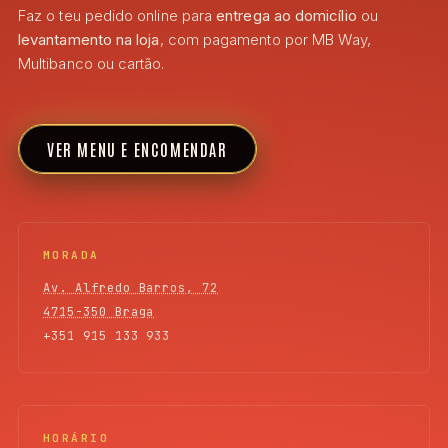
Faz o teu pedido online para
entrega ao domicílio
ou
levantamento na loja
, com pagamento por MB Way,
Multibanco ou cartão.
VER MENU E ENCOMENDAR
MORADA
Av. Alfredo Barros, 72
4715-350 Braga
+351 915 133 933
HORÁRIO