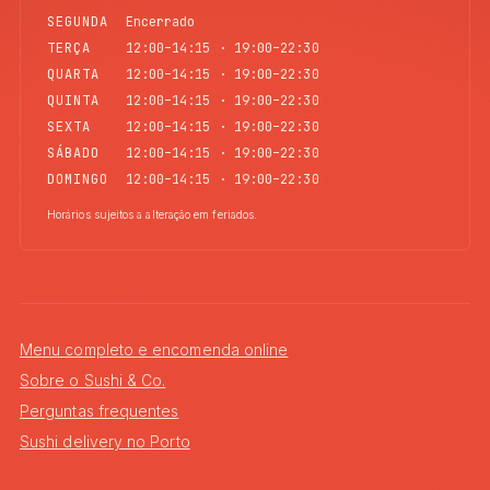
SEGUNDA
Encerrado
TERÇA
12:00–14:15 · 19:00–22:30
QUARTA
12:00–14:15 · 19:00–22:30
QUINTA
12:00–14:15 · 19:00–22:30
SEXTA
12:00–14:15 · 19:00–22:30
SÁBADO
12:00–14:15 · 19:00–22:30
DOMINGO
12:00–14:15 · 19:00–22:30
Horários sujeitos a alteração em feriados.
Menu completo e encomenda online
Sobre o Sushi & Co.
Perguntas frequentes
Sushi delivery no Porto