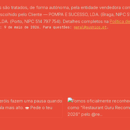
 são tratados, de forma autónoma, pela entidade vendedora co
scolhido pelo Cliente — POMPA E SUCESSO, LDA. (Braga, NIPC 5
DA. (Porto, NIPC 514 797 754). Detalhes completos na
Política d
o:
9 de maio de 2026
. Para questões:
geral@sushico.pt
.