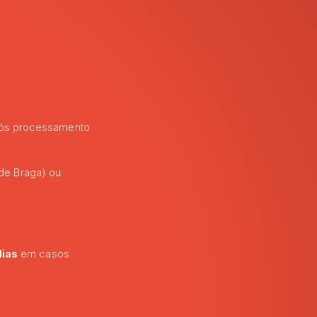
pós processamento
de Braga) ou
dias
em casos