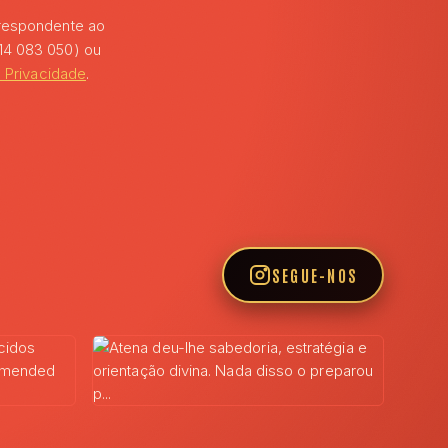
rrespondente ao
14 083 050) ou
e Privacidade
.
SEGUE-NOS