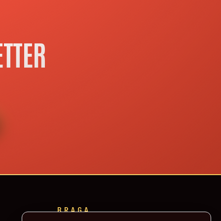
ETTER
BRAGA