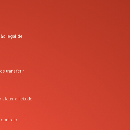
ão legal de
 transferir.
fetar a licitude
 controlo