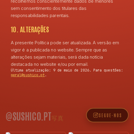
recolhemos conscientemente dados de menores
sem consentimento dos titulares das
responsabilidades parentais.
10. ALTERAÇÕES
A presente Política pode ser atualizada. A versão em
vigor é a publicada no website. Sempre que as
alterações sejam materiais, será dada notícia
destacada no website e/ou por email.
Última atualização:
9 de maio de 2026
. Para questões:
geral@sushico.pt
.
@SUSHICO.PT
SEGUE-NOS
写真