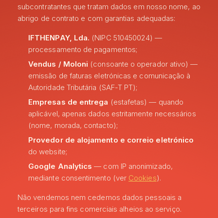
subcontratantes que tratam dados em nosso nome, ao
abrigo de contrato e com garantias adequadas:
IFTHENPAY, Lda.
(NIPC 510450024) —
processamento de pagamentos;
Vendus / Moloni
(consoante o operador ativo) —
emissão de faturas eletrónicas e comunicação à
Autoridade Tributária (SAF-T PT);
Empresas de entrega
(estafetas) — quando
aplicável, apenas dados estritamente necessários
(nome, morada, contacto);
Provedor de alojamento e correio eletrónico
do website;
Google Analytics
— com IP anonimizado,
mediante consentimento (ver
Cookies
).
Não vendemos nem cedemos dados pessoais a
terceiros para fins comerciais alheios ao serviço.