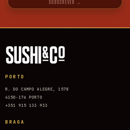
SUBSCREVER
→
PORTO
R. DO CAMPO ALEGRE, 1578
4150-176 PORTO
+351 915 133 933
BRAGA