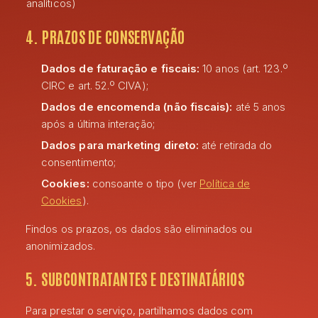
analíticos)
4. PRAZOS DE CONSERVAÇÃO
Dados de faturação e fiscais:
10 anos (art. 123.º
CIRC e art. 52.º CIVA);
Dados de encomenda (não fiscais):
até 5 anos
após a última interação;
Dados para marketing direto:
até retirada do
consentimento;
Cookies:
consoante o tipo (ver
Política de
Cookies
).
Findos os prazos, os dados são eliminados ou
anonimizados.
5. SUBCONTRATANTES E DESTINATÁRIOS
Para prestar o serviço, partilhamos dados com