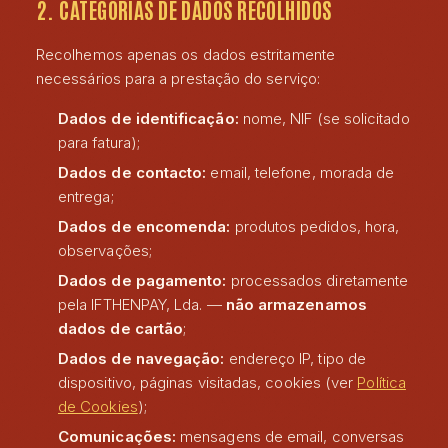
2. CATEGORIAS DE DADOS RECOLHIDOS
Recolhemos apenas os dados estritamente
necessários para a prestação do serviço:
Dados de identificação:
nome, NIF (se solicitado
para fatura);
Dados de contacto:
email, telefone, morada de
entrega;
Dados de encomenda:
produtos pedidos, hora,
observações;
Dados de pagamento:
processados diretamente
pela IFTHENPAY, Lda. —
não armazenamos
dados de cartão
;
Dados de navegação:
endereço IP, tipo de
dispositivo, páginas visitadas, cookies (ver
Política
de Cookies
);
Comunicações:
mensagens de email, conversas