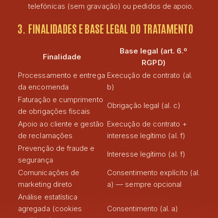
telefónicas (sem gravação) ou pedidos de apoio.
3. FINALIDADES E BASE LEGAL DO TRATAMENTO
Base legal (art. 6.º
Finalidade
RGPD)
Processamento e entrega
Execução de contrato (al.
da encomenda
b)
Faturação e cumprimento
Obrigação legal (al. c)
de obrigações fiscais
Apoio ao cliente e gestão
Execução de contrato +
de reclamações
interesse legítimo (al. f)
Prevenção de fraude e
Interesse legítimo (al. f)
segurança
Comunicações de
Consentimento explícito (al.
marketing direto
a) — sempre opcional
Análise estatística
agregada (cookies
Consentimento (al. a)