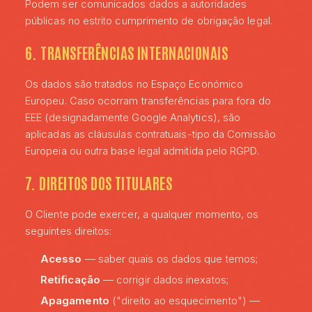
Podem ser comunicados dados a autoridades
públicas no estrito cumprimento de obrigação legal.
6. TRANSFERÊNCIAS INTERNACIONAIS
Os dados são tratados no Espaço Económico
Europeu. Caso ocorram transferências para fora do
EEE (designadamente Google Analytics), são
aplicadas as cláusulas contratuais-tipo da Comissão
Europeia ou outra base legal admitida pelo RGPD.
7. DIREITOS DOS TITULARES
O Cliente pode exercer, a qualquer momento, os
seguintes direitos:
Acesso
— saber quais os dados que temos;
Retificação
— corrigir dados inexatos;
Apagamento
("direito ao esquecimento") —