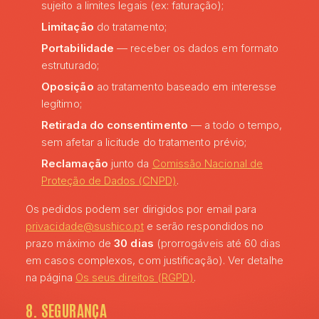
sujeito a limites legais (ex: faturação);
Limitação
do tratamento;
Portabilidade
— receber os dados em formato
estruturado;
Oposição
ao tratamento baseado em interesse
legítimo;
Retirada do consentimento
— a todo o tempo,
sem afetar a licitude do tratamento prévio;
Reclamação
junto da
Comissão Nacional de
Proteção de Dados (CNPD)
.
Os pedidos podem ser dirigidos por email para
privacidade@sushico.pt
e serão respondidos no
prazo máximo de
30 dias
(prorrogáveis até 60 dias
em casos complexos, com justificação). Ver detalhe
na página
Os seus direitos (RGPD)
.
8. SEGURANÇA