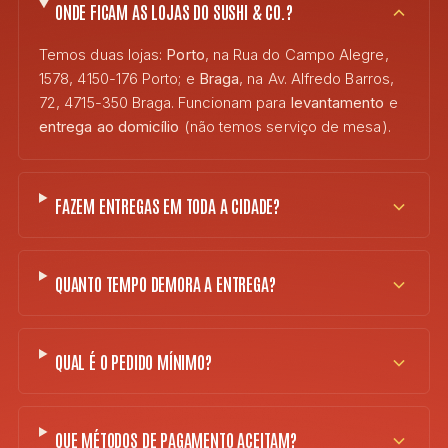
ONDE FICAM AS LOJAS DO SUSHI & CO.?
Temos duas lojas:
Porto
, na Rua do Campo Alegre,
1578, 4150-176 Porto; e
Braga
, na Av. Alfredo Barros,
72, 4715-350 Braga. Funcionam para
levantamento
e
entrega ao domicílio
(não temos serviço de mesa).
FAZEM ENTREGAS EM TODA A CIDADE?
QUANTO TEMPO DEMORA A ENTREGA?
QUAL É O PEDIDO MÍNIMO?
QUE MÉTODOS DE PAGAMENTO ACEITAM?