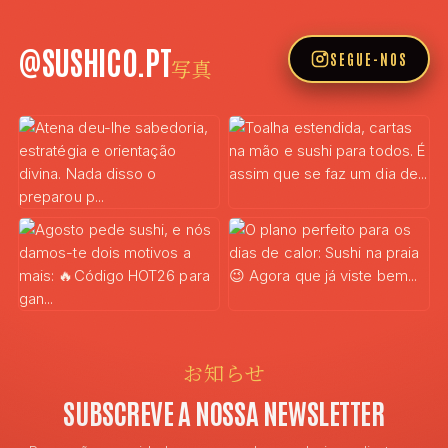
@SUSHICO.PT
SEGUE-NOS
写真
お知らせ
SUBSCREVE A NOSSA NEWSLETTER