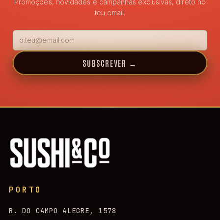
Promoções, novidades e campanhas exclusivas, direto no
teu email.
SUBSCREVER
→
PORTO
R. DO CAMPO ALEGRE, 1578